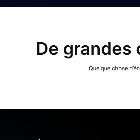
De grandes c
Quelque chose d’éno