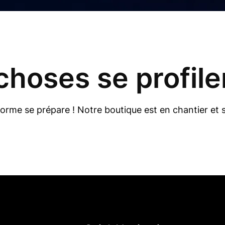
hoses se profilen
rme se prépare ! Notre boutique est en chantier et s