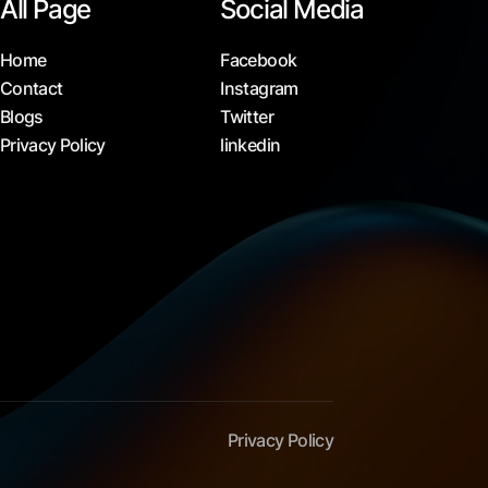
All Page
Social Media
Home
Facebook
Contact
Instagram
Blogs
Twitter
Privacy Policy
linkedin
Privacy Policy