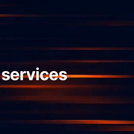
 services