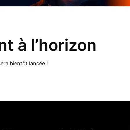
t à l’horizon
era bientôt lancée !