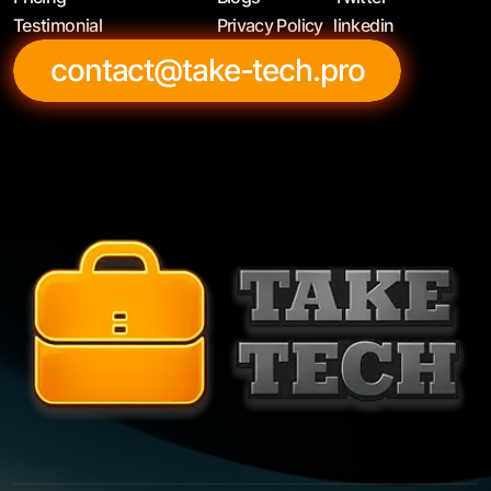
Testimonial
Privacy Policy
linkedin
contact@take-tech.pro